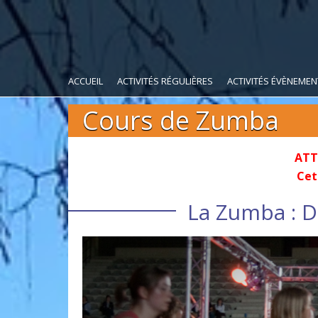
ACCUEIL
ACTIVITÉS RÉGULIÈRES
ACTIVITÉS ÉVÈNEMEN
Cours de Zumba
ATT
Cett
La Zumba : D