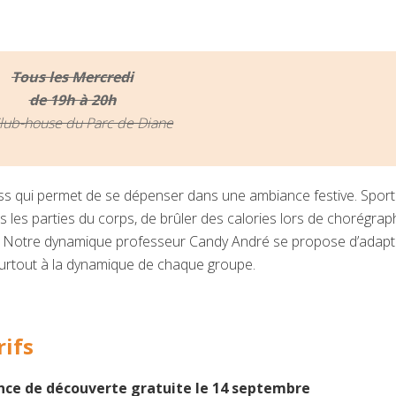
Tous les Mercredi
de 19h à 20h
lub-house du Parc de Diane
ss qui permet de se dépenser dans une ambiance festive. Sport
 les parties du corps, de brûler des calories lors de chorégrap
. Notre dynamique professeur Candy André se propose d’adapt
surtout à la dynamique de chaque groupe.
rifs
nce de découverte gratuite le 14 septembre