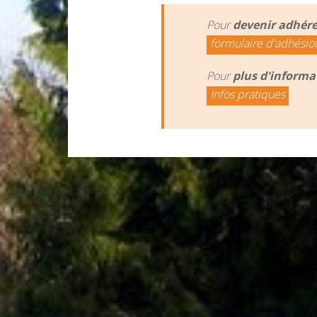
Pour
devenir adhér
formulaire d'adhésio
Pour
plus d'informa
Infos pratiques