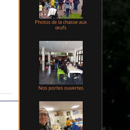
Photos de la chasse aux
œufs
Nos portes ouvertes