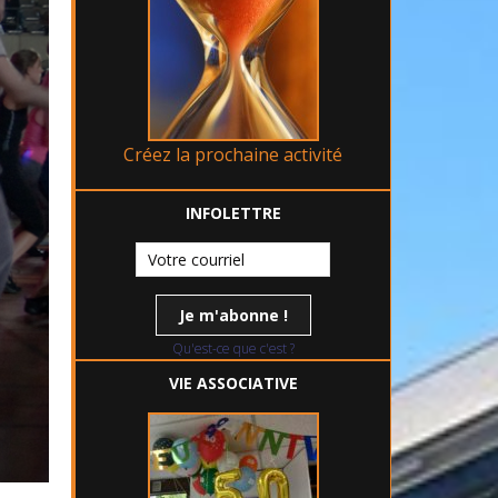
Créez la prochaine activité
INFOLETTRE
Qu'est-ce que c'est ?
VIE ASSOCIATIVE