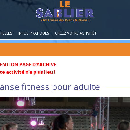
Des Loisirs Au Parc De Diane !
TIELLES
INFOS PRATIQUES
CRÉEZ VOTRE ACTIVITÉ !
ENTION PAGE D’ARCHIVE
e activité n’a plus lieu !
anse fitness pour adulte