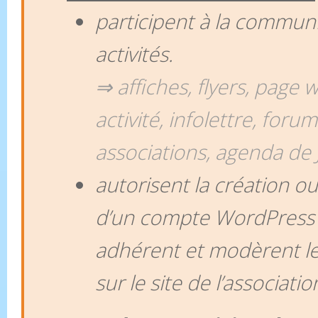
participent à la communi
activités.
⇒ affiches, flyers, page 
activité, infolettre, foru
associations, agenda de J
autorisent la création o
d’un compte WordPress
adhérent et modèrent le
sur le site de l’associatio