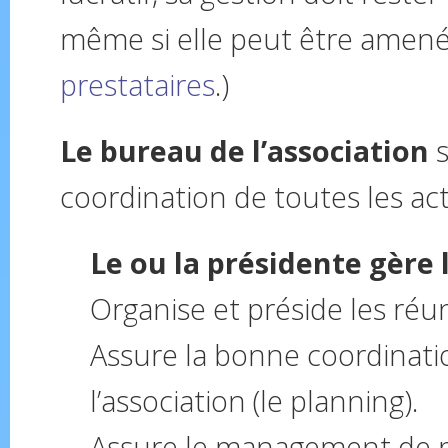
même si elle peut être amen
prestataires
.)
Le bureau de l’association
s
coordination de toutes les acti
Le ou la présidente gère 
Organise et préside les réu
Assure la bonne coordinati
l’association (le planning).
Assure le management de p