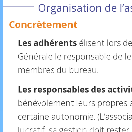
Organisation de l’a
Concrètement
Les adhérents
élisent lors d
Générale le responsable de leu
membres du bureau.
Les responsables des activi
bénévolement
leurs propres a
certaine autonomie. (L’associ
lucratif, sa gestion doit reste