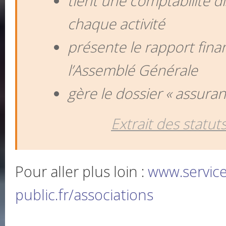
tient une comptabilité d
chaque activité
présente le rapport finan
l’Assemblé Générale
gère le dossier « assuran
Extrait des statuts
Pour aller plus loin :
www.service
public.fr/associations