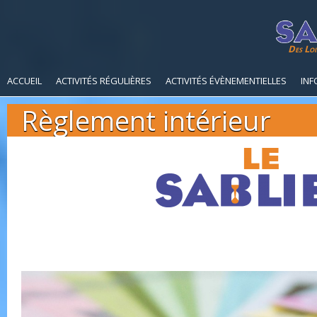
Des Loi
ACCUEIL
ACTIVITÉS RÉGULIÈRES
ACTIVITÉS ÉVÈNEMENTIELLES
INF
Règlement intérieur