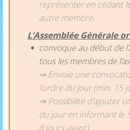
représenter en cédant l
autre membre.
L’Assemblée Générale or
convoque au début de l’a
tous les membres de l’as
⇒ Envoie une convocat
l’ordre du jour
(min. 15 j
⇒ Possibilité d’ajouter un
du jour en informant le 
8 jours avant).