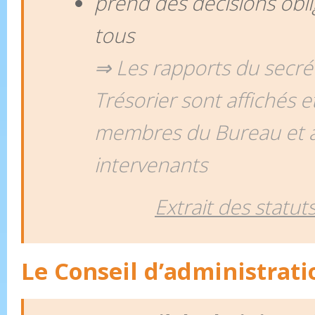
prend des décisions obli
tous
⇒ Les rapports du secrét
Trésorier sont affichés 
membres du Bureau et 
intervenants
Extrait des statuts
Le Conseil d’administrati