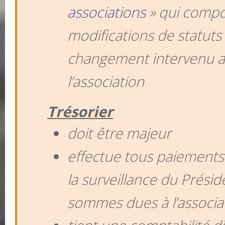
associations
» qui compo
modifications de statuts 
changement intervenu a
l’association
Trésorier
doit être majeur
effectue tous paiements 
la surveillance du Présid
sommes dues à l’associa