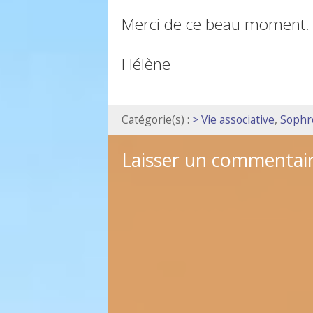
Merci de ce beau moment.
Hélène
Catégorie(s) :
> Vie associative
,
Sophr
Laisser un commentai