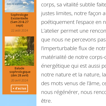
corps, sa vitalité subtile fa
justes limites, notre façon a
Sophrologie
Existentielle
poétiquement l’espace en n
(Sam 20 & 27
sept)
L’atelier permet une rencon
22 août 2024
que nous ne percevons pas 
l’imperturbable flux de notre
matérialité de notre corps
énergétique qui est aussi p
Balade
sophrologique
notre nature et la nature, la
(dim 28 avril)
20 avril 2024
des mots venus de l’âme, c
+ d'actus
nous régénérer, nous renco
être.