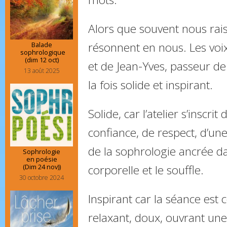
Alors que souvent nous ra
résonnent en nous. Les voi
Balade
sophrologique
(dim 12 oct)
et de Jean-Yves, passeur de
13 août 2025
la fois solide et inspirant.
Solide, car l’atelier s’inscri
confiance, de respect, d’un
de la sophrologie ancrée d
Sophrologie
en poésie
(Dim 24 nov))
corporelle et le souffle.
30 octobre 2024
Inspirant car la séance es
relaxant, doux, ouvrant une