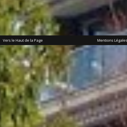
Vers le Haut de la Page
Mentions Légale