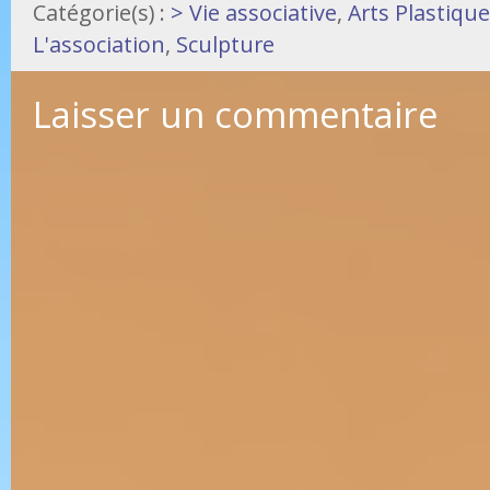
Catégorie(s) :
> Vie associative
,
Arts Plastiqu
L'association
,
Sculpture
Laisser un commentaire