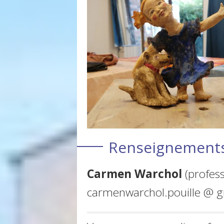
Renseignements 
Carmen Warchol
(profes
carmenwarchol.pouille @ 