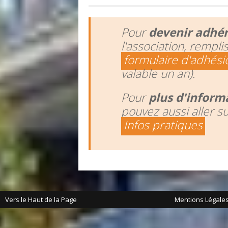
Pour
devenir adhé
l'association, rempli
formulaire d'adhési
valable un an).
Pour
plus d'inform
pouvez aussi aller s
Infos pratiques
Vers le Haut de la Page
Mentions Légale