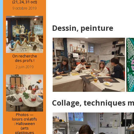
(21, 24, 31 oct)
9 octobre 2019
Dessin, peinture
On recherche
des profs !
2 juin 2019
Collage, techniques m
Photos —
loisirs créatifs
: Halloween
(arts
plastiques