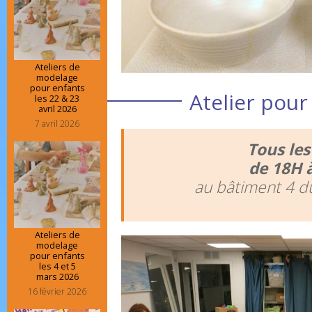
Ateliers de
modelage
pour enfants
Atelier pour
les 22 & 23
avril 2026
7 avril 2026
Tous les
de 18H 
au bâtiment 4 d
Ateliers de
modelage
pour enfants
les 4 et 5
mars 2026
16 février 2026