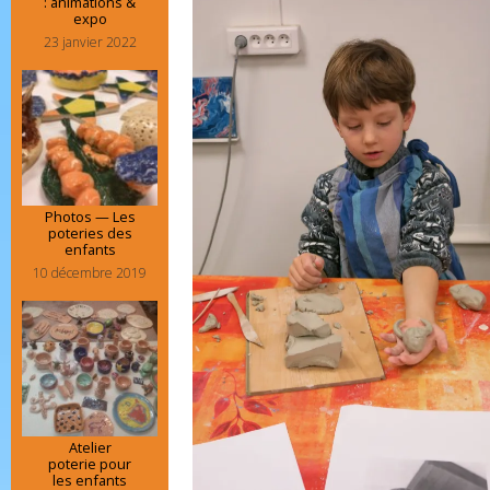
: animations &
expo
23 janvier 2022
Photos — Les
poteries des
enfants
10 décembre 2019
Atelier
poterie pour
les enfants