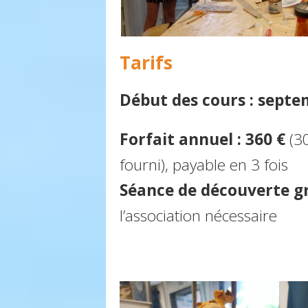
Tarifs
Début des cours : septe
Forfait annuel
: 360 €
(3
fourni), payable en 3 fois
Séance de découverte g
l’association nécessaire