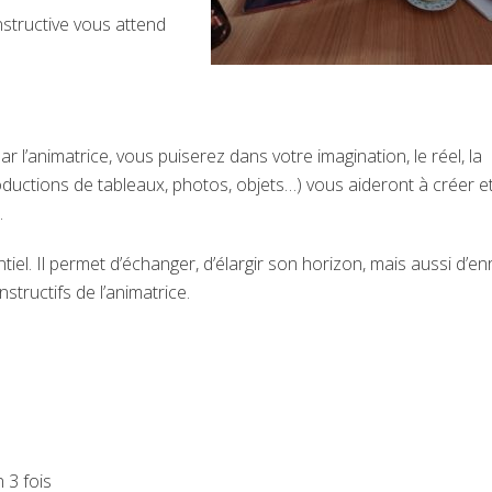
structive vous attend
 l’animatrice, vous puiserez dans votre imagination, le réel, la
oductions de tableaux, photos, objets…) vous aideront à créer et
.
el. Il permet d’échanger, d’élargir son horizon, mais aussi d’enr
tructifs de l’animatrice.
 3 fois