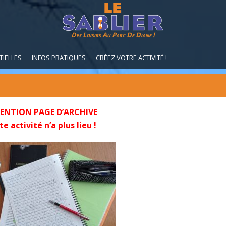
Des Loisirs Au Parc De Diane !
TIELLES
INFOS PRATIQUES
CRÉEZ VOTRE ACTIVITÉ !
ENTION PAGE D’ARCHIVE
e activité n’a plus lieu !