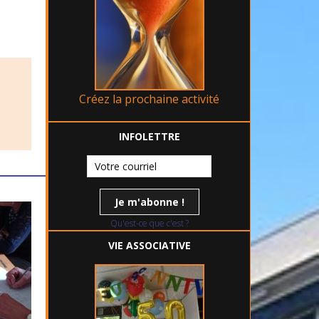
Créez la prochaine activité
INFOLETTRE
Qu'est-ce que c'est ?
VIE ASSOCIATIVE