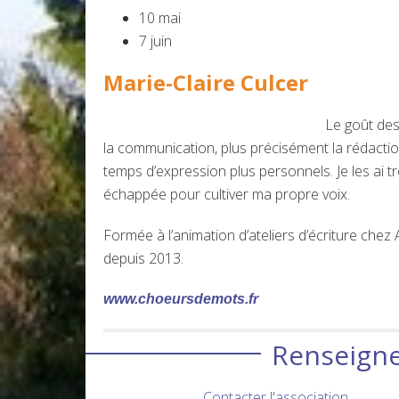
10 mai
7 juin
Marie-Claire Culcer
Le goût des
la communication, plus précisément la rédaction
temps d’expression plus personnels. Je les ai tro
échappée pour cultiver ma propre voix.
Formée à l’animation d’ateliers d’écriture chez A
depuis 2013.
www.choeursdemots.fr
Renseigne
Contacter l'association