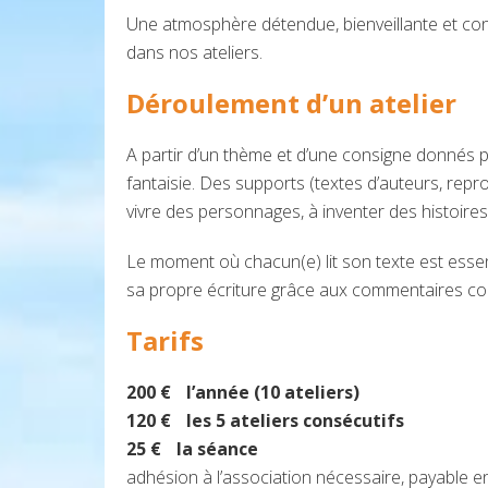
Une atmosphère détendue, bienveillante et con
dans nos ateliers.
Déroulement d’un atelier
A partir d’un thème et d’une consigne donnés par
fantaisie. Des supports (textes d’auteurs, repr
vivre des personnages, à inventer des histoires
Le moment où chacun(e) lit son texte est essenti
sa propre écriture grâce aux commentaires cons
Tarifs
200 € l’année (10 ateliers)
120 € les 5 ateliers consécutifs
25 € la séance
adhésion à l’association nécessaire, payable en