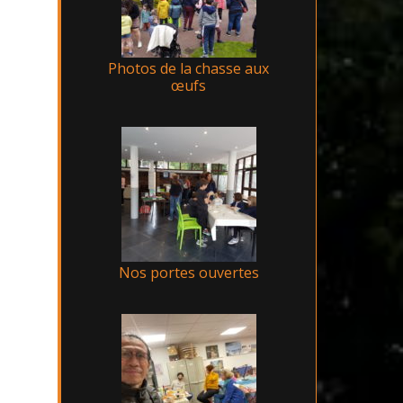
Photos de la chasse aux
œufs
Nos portes ouvertes