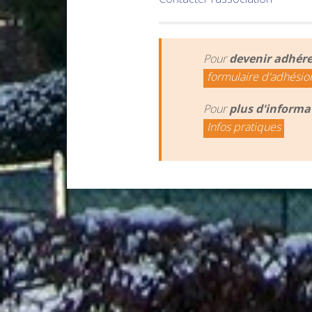
Pour
devenir adhér
formulaire d'adhésio
Pour
plus d'informa
Infos pratiques