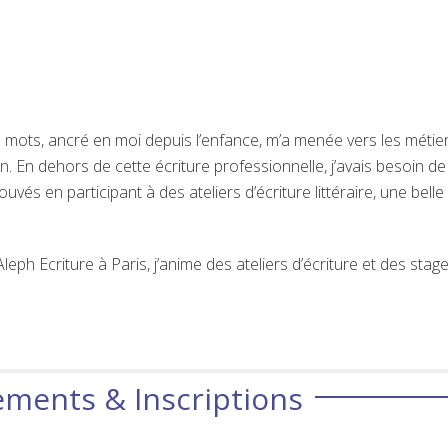
 mots, ancré en moi depuis l’enfance, m’a menée vers les métie
. En dehors de cette écriture professionnelle, j’avais besoin de
uvés en participant à des ateliers d’écriture littéraire, une belle
leph Ecriture à Paris, j’anime des ateliers d’écriture et des stag
ments & Inscriptions