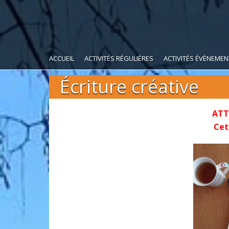
ACCUEIL
ACTIVITÉS RÉGULIÈRES
ACTIVITÉS ÉVÈNEMEN
Écriture créative
ATT
Cett