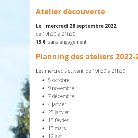
Atelier découverte
Le mercredi 28 septembre 2022,
de 19h30 à 21h30
15 €
, sans engagement
Planning des ateliers 2022-
Les mercredis suivant, de 19h30 à 21h30 :
5 octobre
9 novembre
7 décembre
4 janvier
25 janvier
15 février
15 mars
12 avril