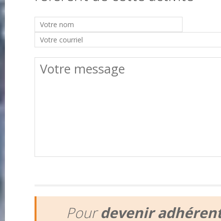
Pour
devenir adhéren