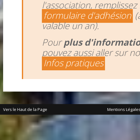
l'association, remplissez 
formulaire d'adhésion
(
valable un an).
Pour
plus d'informati
pouvez aussi aller sur n
Infos pratiques
Vers le Haut de la Page
Mentions Légale