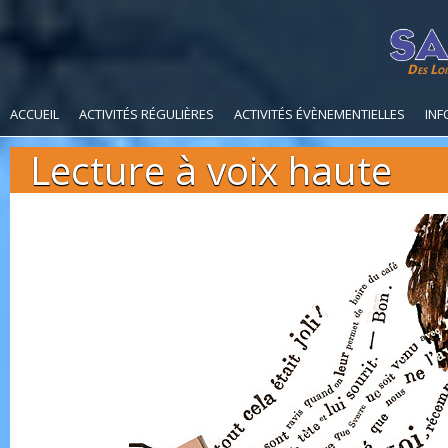
Des Loi
ACCUEIL
ACTIVITÉS RÉGULIÈRES
ACTIVITÉS ÉVÈNEMENTIELLES
INF
Lecture à voix haute