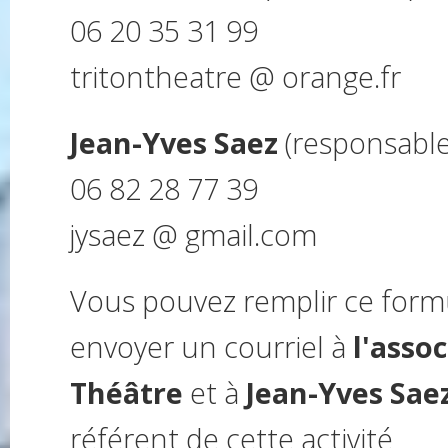
06 20 35 31 99
tritontheatre @ orange.fr
Jean-Yves Saez
(responsable
06 82 28 77 39
jysaez @ gmail.com
Vous pouvez remplir ce form
envoyer un courriel à
l'asso
Théâtre
et à
Jean-Yves Sae
référent de cette activité