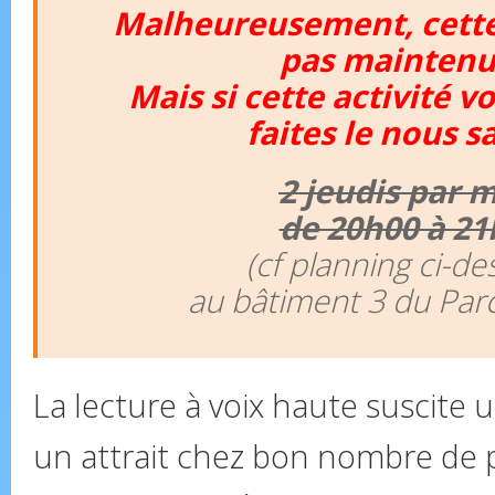
Malheureusement, cette 
pas mainten
Mais si cette activité v
faites le nous sa
2 jeudis par 
de 20h00 à 21
(cf planning ci-de
au bâtiment 3 du Par
La lecture à voix haute suscite u
un attrait chez bon nombre de 