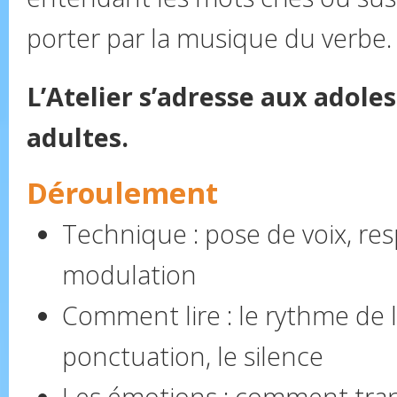
porter par la musique du verbe.
L’Atelier s’adresse aux adole
adultes.
Déroulement
Technique : pose de voix, resp
modulation
Comment lire : le rythme de la
ponctuation, le silence
Les émotions : comment tran