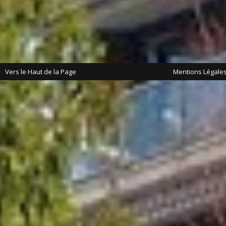
Vers le Haut de la Page
Mentions Légale