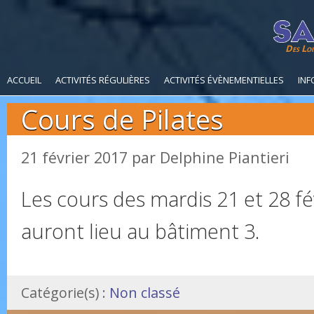
Des Loi
ACCUEIL
ACTIVITÉS RÉGULIÈRES
ACTIVITÉS ÉVÈNEMENTIELLES
INF
Cours de Pilates
21 février 2017
par
Delphine Piantieri
Les cours des mardis 21 et 28 fé
auront lieu au bâtiment 3.
Catégorie(s) :
Non classé