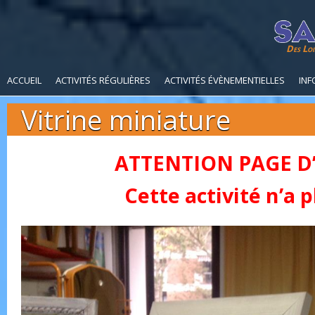
Des Loi
ACCUEIL
ACTIVITÉS RÉGULIÈRES
ACTIVITÉS ÉVÈNEMENTIELLES
INF
Vitrine miniature
ATTENTION PAGE D
Cette activité n’a pl