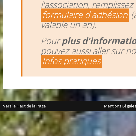
l'association, remplissez 
formulaire d'adhésion
(
valable un an).
Pour
plus d'informati
pouvez aussi aller sur n
Infos pratiques
Vers le Haut de la Page
Mentions Légale