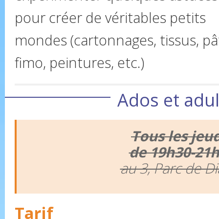
pour créer de véritables petits
mondes (cartonnages, tissus, pâ
fimo, peintures, etc.)
Ados et adul
Tous les jeu
de 19h30-21
au 3, Parc de Di
Tarif