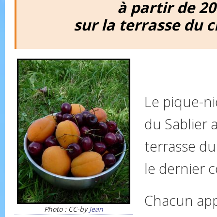
à partir de 2
sur la terrasse du 
Le pique-ni
du Sablier a
terrasse du
le dernier c
Chacun app
Photo : CC-by
Jean