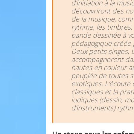
d’initiation à la mus
découvriront des no
de la musique, comme
rythme, les timbres,
bande dessinée à vo
pédagogique créée p
Deux petits singes, Lo
accompagneront dan
hautes en couleur au
peuplée de toutes s
exotiques. L’écoute 
classiques et la prat
ludiques (dessin, mo
d’instruments) rythm