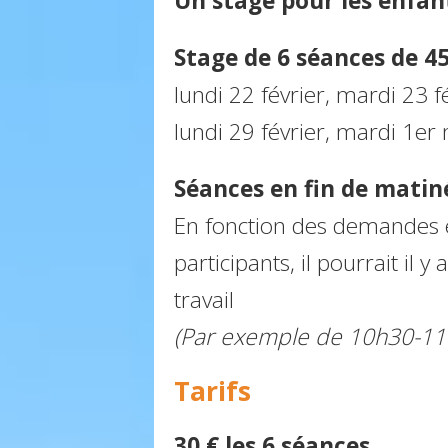
Un stage pour les enfant
Stage de 6 séances de 4
lundi 22 février, mardi 23 f
lundi 29 février, mardi 1er
Séances en fin de matin
En fonction des demandes
participants, il pourrait il 
travail
(Par exemple de 10h30-11
Tarifs
30 € les 6 séances