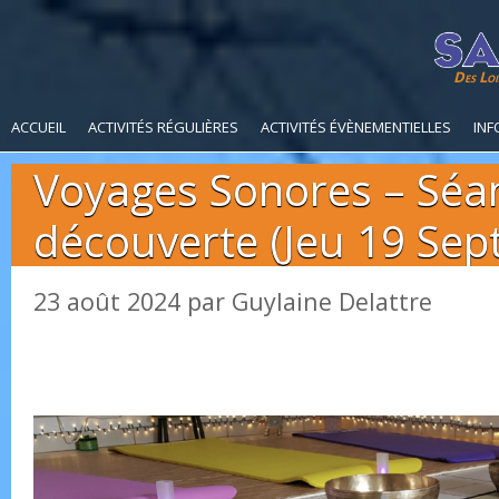
Des Loi
ACCUEIL
ACTIVITÉS RÉGULIÈRES
ACTIVITÉS ÉVÈNEMENTIELLES
INF
Voyages Sonores – Séa
découverte (Jeu 19 Sept
23 août 2024
par
Guylaine Delattre