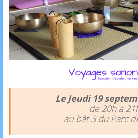
Le Jeudi 19 septem
de 20h à 21
au bât 3 du Parc d