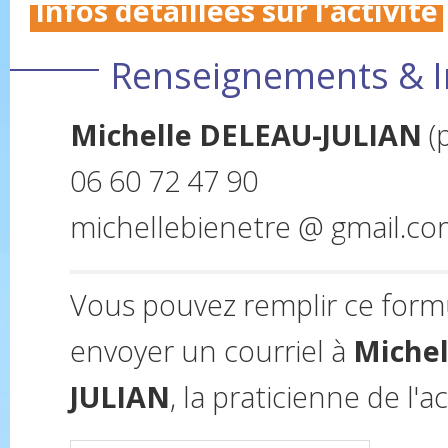
Infos détaillées sur l’activité
Renseignements & I
Michelle DELEAU-JULIAN
(
06 60 72 47 90
michellebienetre @ gmail.c
Vous pouvez remplir ce form
envoyer un courriel à
Michel
JULIAN
, la praticienne de l'ac