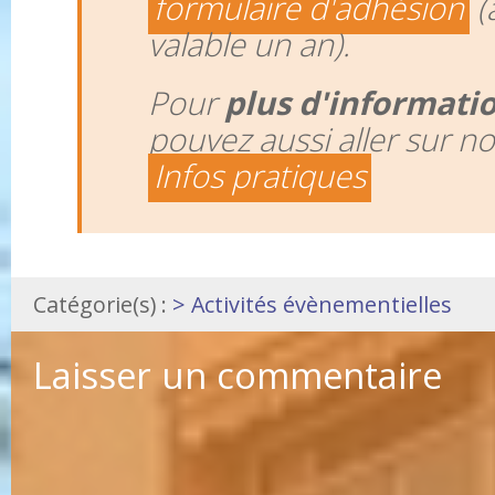
formulaire d'adhésion
(
valable un an).
Pour
plus d'informati
pouvez aussi aller sur n
Infos pratiques
Catégorie(s) :
> Activités évènementielles
Laisser un commentaire