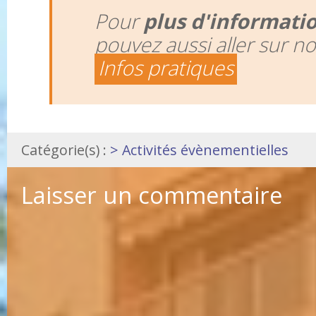
Pour
plus d'informati
pouvez aussi aller sur n
Infos pratiques
Catégorie(s) :
> Activités évènementielles
Laisser un commentaire