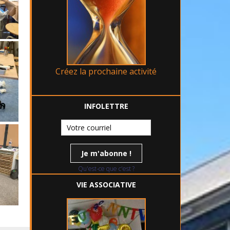
Créez la prochaine activité
INFOLETTRE
Qu'est-ce que c'est ?
VIE ASSOCIATIVE