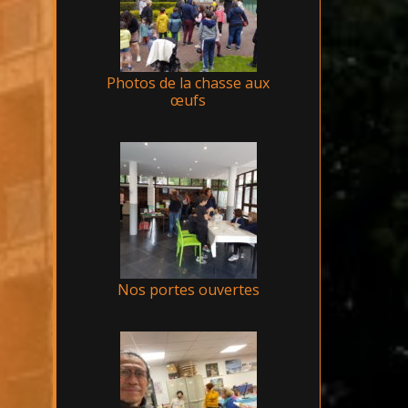
Photos de la chasse aux
œufs
Nos portes ouvertes