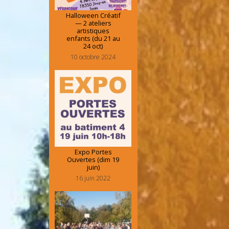
Halloween Créatif
— 2 ateliers
artistiques
enfants (du 21 au
24 oct)
10 octobre 2024
Expo Portes
Ouvertes (dim 19
juin)
16 juin 2022