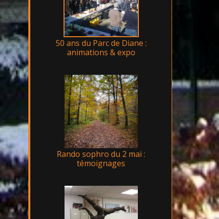
50 ans du Parc de Diane :
animations & expo
Rando sophro du 2 mai :
témoignages