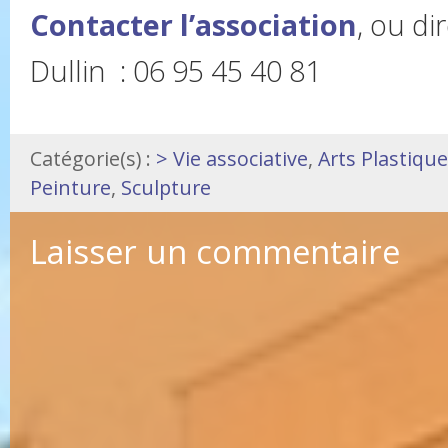
Contacter l’association
, ou d
Dullin : 06 95 45 40 81
Catégorie(s) :
> Vie associative
,
Arts Plastiqu
Peinture
,
Sculpture
Laisser un commentaire