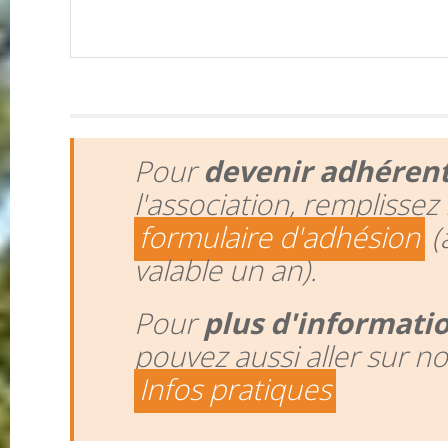
Pour
devenir adhéren
l'association, remplissez 
formulaire d'adhésion
(
valable un an).
Pour
plus d'informati
pouvez aussi aller sur n
Infos pratiques