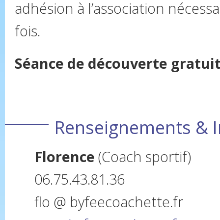
adhésion à l’association nécessa
fois.
Séance de découverte gratui
Renseignements & I
Florence
(Coach sportif)
06.75.43.81.36
flo @ byfeecoachette.fr