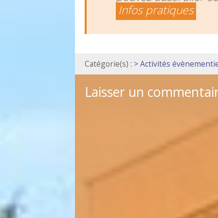
Infos pratiques
Catégorie(s) :
> Activités évènementie
Laisser un commentai