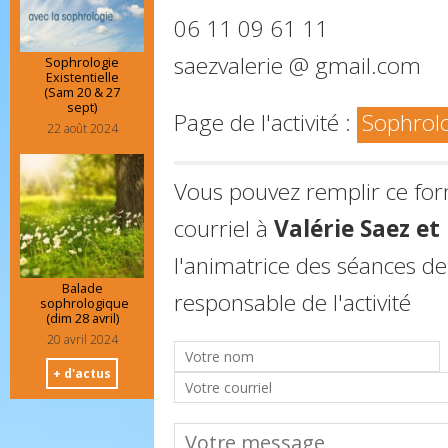
06 11 09 61 11
saezvalerie @ gmail.com
Sophrologie
Existentielle
(Sam 20 & 27
sept)
Page de l'activité :
Sophrol
22 août 2024
Vous pouvez remplir ce fo
courriel à
Valérie Saez e
l'animatrice des séances de
Balade
responsable de l'activité
sophrologique
(dim 28 avril)
20 avril 2024
+ d'actus