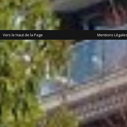
Vers le Haut de la Page
Mentions Légale