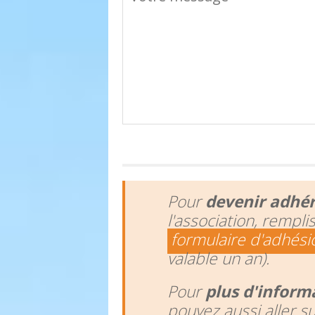
Pour
devenir adhé
l'association, rempli
formulaire d'adhési
valable un an).
Pour
plus d'inform
pouvez aussi aller s