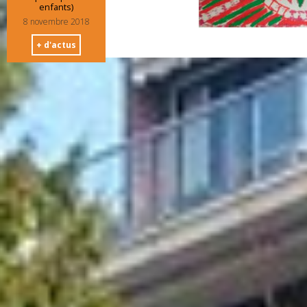
enfants)
8 novembre 2018
+ d'actus