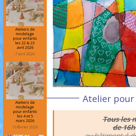
Ateliers de
modelage
pour enfants
les 22 & 23
avril 2026
7 avril 2026
Atelier pour
Ateliers de
modelage
pour enfants
les 4 et 5
Tous les 
mars 2026
de 16h
16 février 2026
au bâtiment 4 d