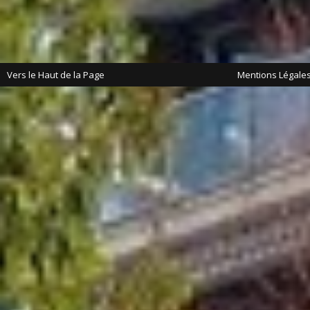
Vers le Haut de la Page
Mentions Légale