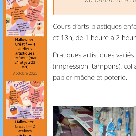
Cours d’arts-plastiques enf
et 18h, de 1 heure à 2 heur
Halloween
Créatif — 4
ateliers
Pratiques artistiques variés
artistiques
enfants (mar
21 et jeu 23
(impression, tampons), coll
oct)
8 octobre 2025
papier mâché et poterie.
Halloween
Créatif — 2
ateliers
artistiques