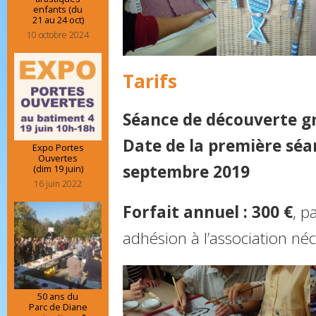
enfants (du
21 au 24 oct)
10 octobre 2024
Tarifs
Séance de découverte g
Date de la première séa
Expo Portes
Ouvertes
septembre 2019
(dim 19 juin)
16 juin 2022
Forfait annuel : 300 €
, p
adhésion à l’association né
50 ans du
Parc de Diane