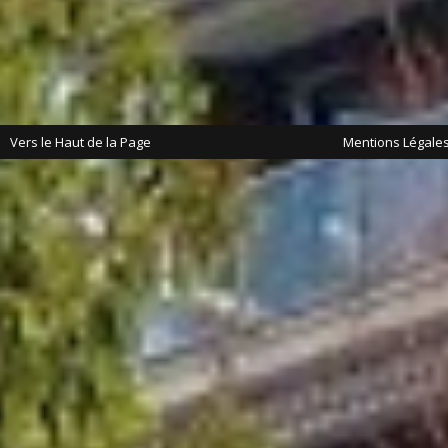
Vers le Haut de la Page
Mentions Légale