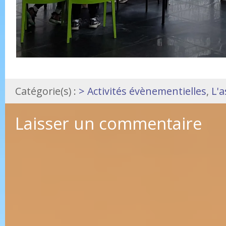
Catégorie(s) :
> Activités évènementielles
,
L'a
Laisser un commentaire