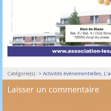
Catégorie(s) :
> Activités évènementielles
,
L'a
Laisser un commentaire