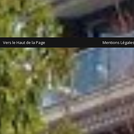
Vers le Haut de la Page
Mentions Légale