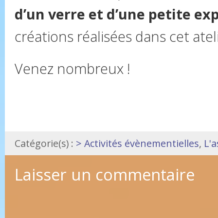
d’un verre et d’une petite ex
créations réalisées dans cet ateli
Venez nombreux !
Catégorie(s) :
> Activités évènementielles
,
L'a
Laisser un commentaire