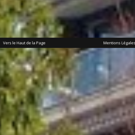
Vers le Haut de la Page
Mentions Légale