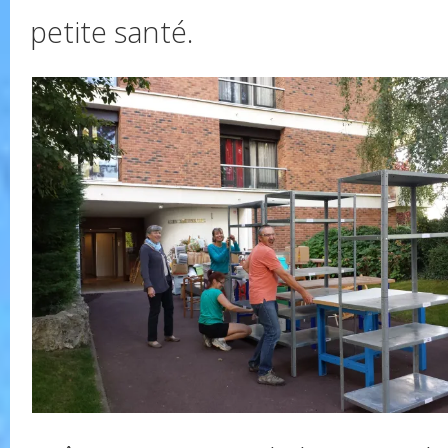
petite santé.