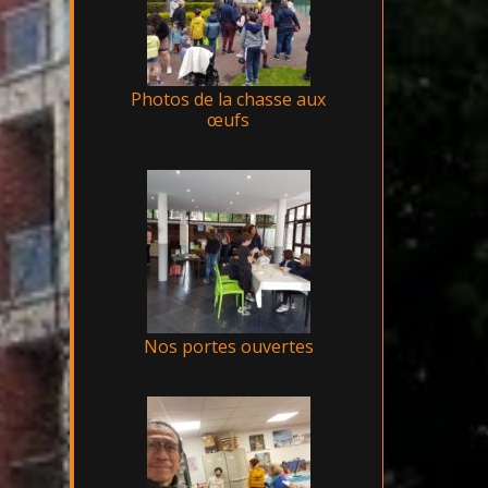
Photos de la chasse aux
œufs
Nos portes ouvertes