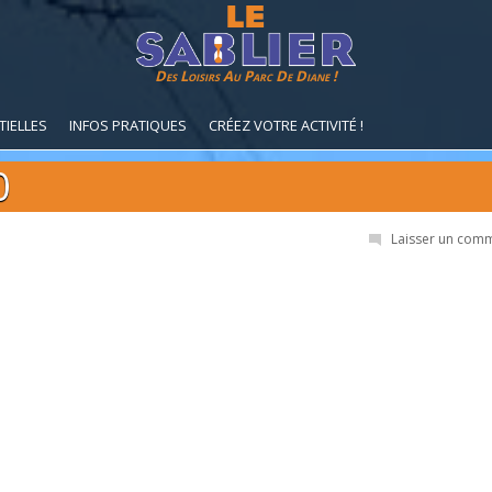
Des Loisirs Au Parc De Diane !
TIELLES
INFOS PRATIQUES
CRÉEZ VOTRE ACTIVITÉ !
0
Laisser un com