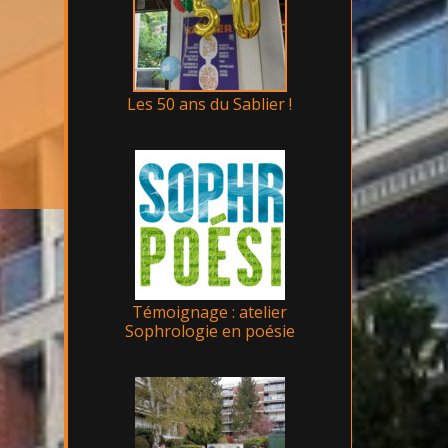
Les 50 ans du Sablier !
Témoignage : atelier
Sophrologie en poésie