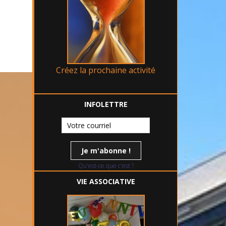
Créez la prochaine activité
INFOLETTRE
Qu'est-ce que c'est ?
VIE ASSOCIATIVE