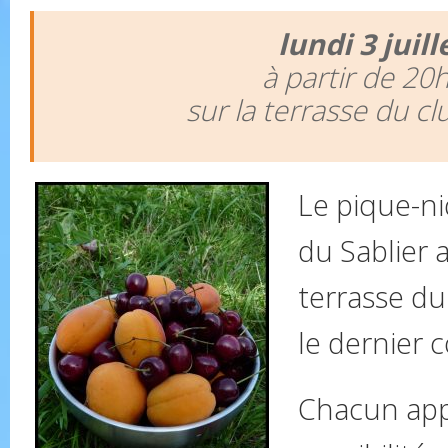
lundi 3 juill
à partir de 20
sur la terrasse du c
Le pique-ni
du Sablier a
terrasse du
le dernier 
Chacun app