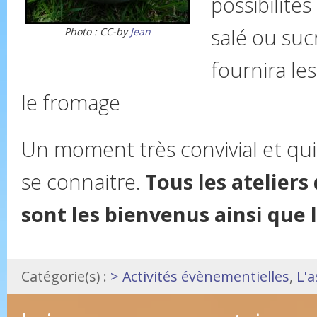
possibilités
salé ou sucr
Photo : CC-by
Jean
fournira les
le fromage
Un moment très convivial et qu
se connaitre.
Tous les ateliers 
sont les bienvenus ainsi que l
Catégorie(s) :
> Activités évènementielles
,
L'a