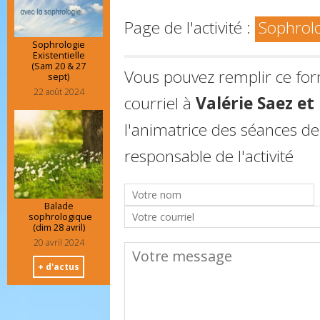
Page de l'activité :
Sophrol
Sophrologie
Existentielle
(Sam 20 & 27
Vous pouvez remplir ce fo
sept)
22 août 2024
courriel à
Valérie Saez e
l'animatrice des séances de
responsable de l'activité
Balade
sophrologique
(dim 28 avril)
20 avril 2024
+ d'actus