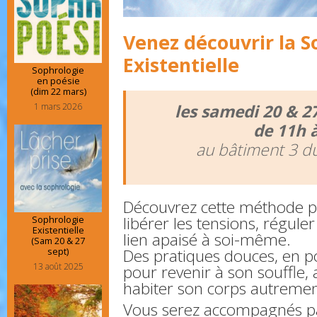
Venez découvrir la S
Existentielle
Sophrologie
en poésie
(dim 22 mars)
1 mars 2026
les samedi 20 & 2
de 11h 
au bâtiment 3 du
Découvrez cette méthode p
libérer les tensions, réguler
Sophrologie
Existentielle
lien apaisé à soi-même.
(Sam 20 & 27
sept)
Des pratiques douces, en p
13 août 2025
pour revenir à son souffle, a
habiter son corps autremen
Vous serez accompagnés pa