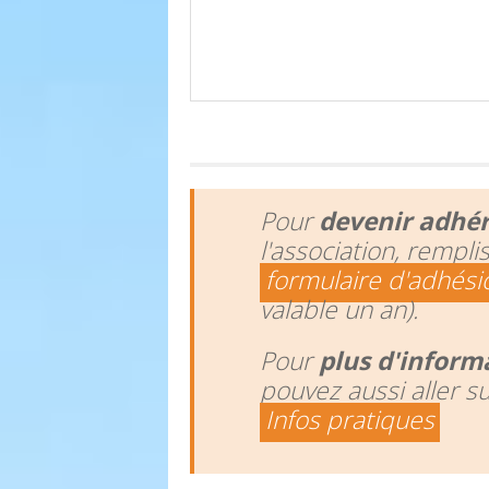
Pour
devenir adhé
l'association, rempli
formulaire d'adhési
valable un an).
Pour
plus d'inform
pouvez aussi aller s
Infos pratiques