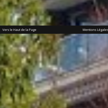
Vers le Haut de la Page
Mentions Légale