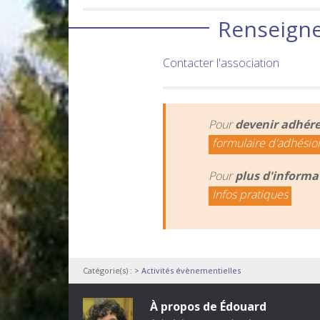
Renseigne
Contacter l'association
Pour
devenir adhér
formulaire d'adhésio
Pour
plus d'informa
Infos pratiques
Catégorie(s) :
> Activités évènementielles
À propos de Édouard