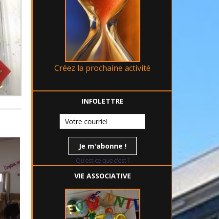
Créez la prochaine activité
INFOLETTRE
Qu'est-ce que c'est ?
VIE ASSOCIATIVE