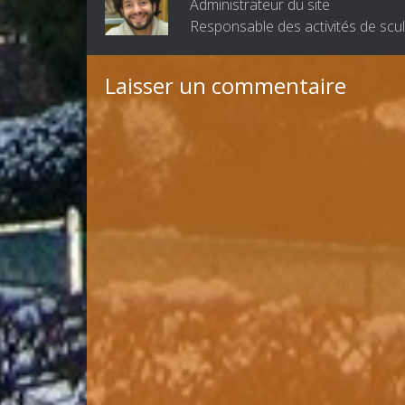
Administrateur du site
Responsable des activités de scul
Laisser un commentaire