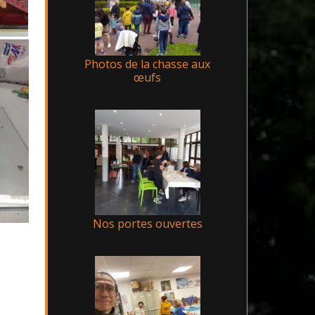
Photos de la chasse aux
œufs
Nos portes ouvertes