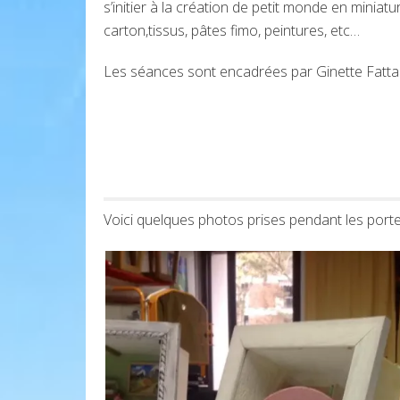
s’initier à la création de petit monde en miniatur
carton,tissus, pâtes fimo, peintures, etc…
Les séances sont encadrées par Ginette Fattal, 
Voici quelques photos prises pendant les porte