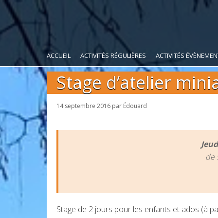
ACCUEIL
ACTIVITÉS RÉGULIÈRES
ACTIVITÉS ÉVÈNEMEN
Stage d’atelier mini
14 septembre 2016
par
Édouard
Jeudi
de 
Stage de 2 jours pour les enfants et ados (à pa