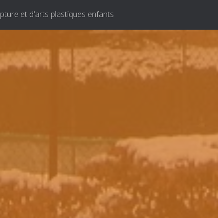
pture et d'arts plastiques enfants