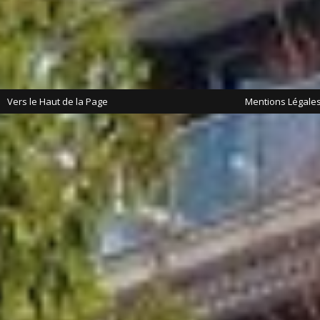
Vers le Haut de la Page
Mentions Légale