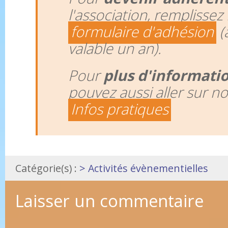
l'association, remplissez 
formulaire d'adhésion
(
valable un an).
Pour
plus d'informati
pouvez aussi aller sur n
Infos pratiques
Catégorie(s) :
> Activités évènementielles
Laisser un commentaire