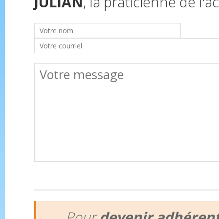
JULIAN
, la praticienne de l'ac
Pour
devenir adhéren