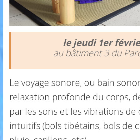
le jeudi 1er févri
au bâtiment 3 du Par
Le voyage sonore, ou bain sonor
relaxation profonde du corps, de 
par les sons et les vibrations de
intuitifs (bols tibétains, bols de 
pluie, carillons, etc)