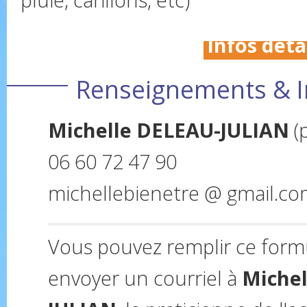
Infos détai
Renseignements & I
Michelle DELEAU-JULIAN
(
06 60 72 47 90
michellebienetre @ gmail.c
Vous pouvez remplir ce form
envoyer un courriel à
Michel