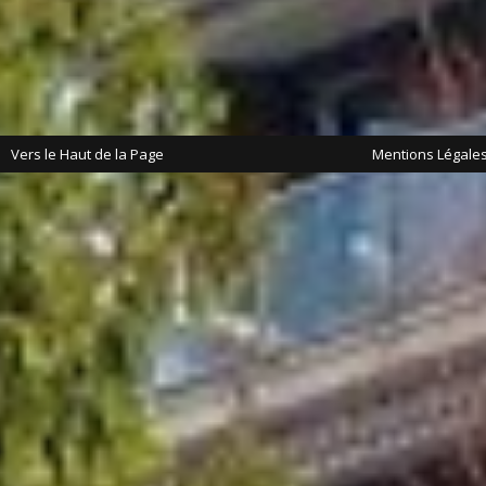
Vers le Haut de la Page
Mentions Légale