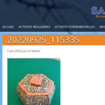
Des Loi
ACCUEIL
ACTIVITÉS RÉGULIÈRES
ACTIVITÉS ÉVÈNEMENTIELLES
INF
20220925_115335
7 juin 2023
par
Le Sablier