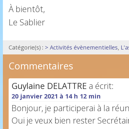
À bientôt,
Le Sablier
Catégorie(s) :
> Activités évènementielles
,
L'a
Commentaires
Guylaine DELATTRE
a écrit:
20 janvier 2021 à 14 h 12 min
Bonjour, je participerai à la réu
Oui je veux bien rester Secréta