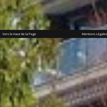
Vers le Haut de la Page
Mentions Légale