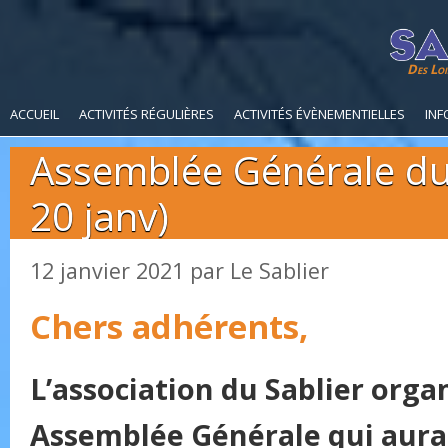
Des Loi
ACCUEIL
ACTIVITÉS RÉGULIÈRES
ACTIVITÉS ÉVÈNEMENTIELLES
INF
Assemblée Générale du
20 janv)
12 janvier 2021
par
Le Sablier
Chers adhérents,
L’association du Sablier orga
Assemblée Générale qui aura