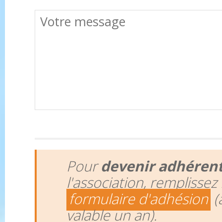
Pour
devenir adhéren
l'association, remplissez 
formulaire d'adhésion
(
valable un an).