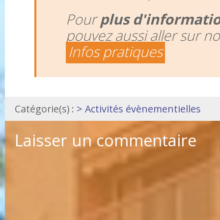
Pour
plus d'informati
pouvez aussi aller sur n
Infos pratiques
Catégorie(s) :
> Activités évènementielles
Laisser un commentaire