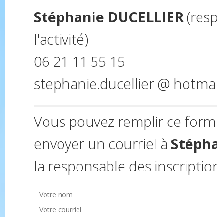
Stéphanie DUCELLIER
(res
l'activité)
06 21 11 55 15
stephanie.ducellier @ hotmail
Vous pouvez remplir ce form
envoyer un courriel à
Stéph
la responsable des inscriptio