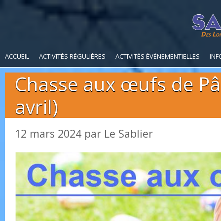
Des Loi
ACCUEIL
ACTIVITÉS RÉGULIÈRES
ACTIVITÉS ÉVÈNEMENTIELLES
INF
Chasse aux œufs de Pâ
avril)
12 mars 2024
par
Le Sablier