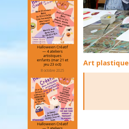
Halloween Créatif
— 4 ateliers
artistiques
enfants (mar 21 et
Art plastique
jeu 23 oct)
8 octobre 2025
Halloween Créatif
— 2 ateliers