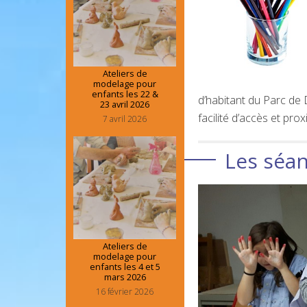
Ateliers de
modelage pour
enfants les 22 &
d’habitant du Parc de 
23 avril 2026
facilité d’accès et prox
7 avril 2026
Les séan
Ateliers de
modelage pour
enfants les 4 et 5
mars 2026
16 février 2026