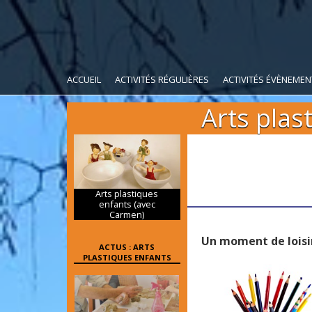
ACCUEIL
ACTIVITÉS RÉGULIÈRES
ACTIVITÉS ÉVÈNEMEN
Arts plas
Arts plastiques
enfants (avec
Carmen)
Un moment de loisirs
ACTUS : ARTS
PLASTIQUES ENFANTS