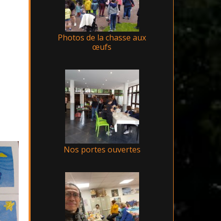
Photos de la chasse aux
œufs
Nos portes ouvertes