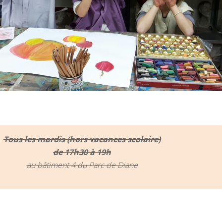
Tous les mardis (hors vacances scolaire)
de 17h30 à 19h
au bâtiment 4 du Parc de Diane