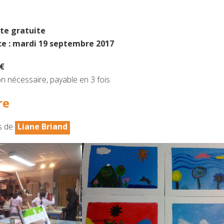
te gratuite
ce : mardi 19 septembre 2017
 €
on nécessaire, payable en 3 fois
re
s de
Liane Briand