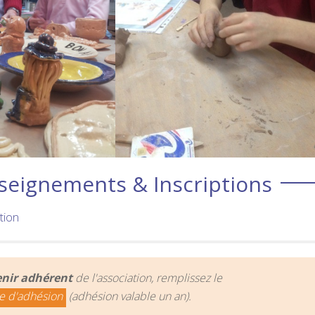
seignements & Inscriptions
tion
nir adhérent
de l'association, remplissez le
e d'adhésion
(adhésion valable un an).