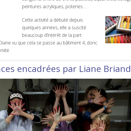
peintures acryliques, poteries …
Cette activité a débuté depuis
quelques années, elle a suscité
beaucoup d’intérêt de la part
Diane vu que cela se passe au bâtiment 4, donc
imité.
ces encadrées par Liane Briand