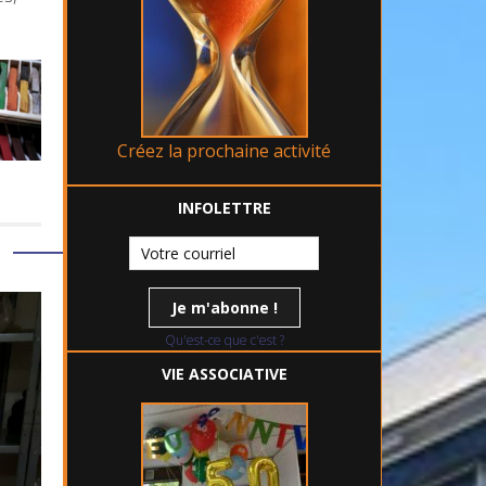
Créez la prochaine activité
INFOLETTRE
Qu'est-ce que c'est ?
VIE ASSOCIATIVE