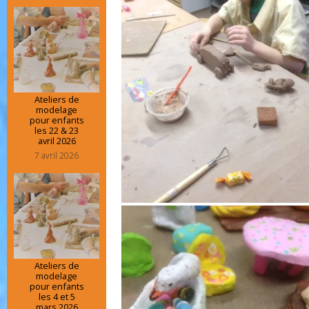
Ateliers de
modelage
pour enfants
les 22 & 23
avril 2026
7 avril 2026
Ateliers de
modelage
pour enfants
les 4 et 5
mars 2026