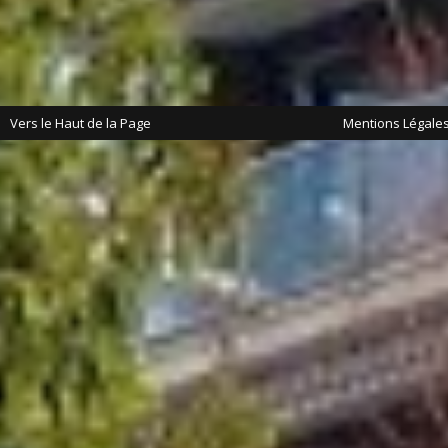
Vers le Haut de la Page
Mentions Légale