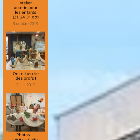
Atelier
poterie pour
les enfants
(21, 24, 31 oct)
9 octobre 2019
On recherche
des profs !
2 juin 2019
Photos —
loisirs créatifs