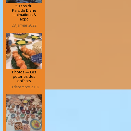
50 ans du
Parc de Diane
: animations &
expo
23 janvier 2022
Photos — Les
poteries des
enfants
10 décembre 2019