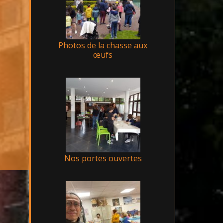
Photos de la chasse aux
œufs
Nos portes ouvertes