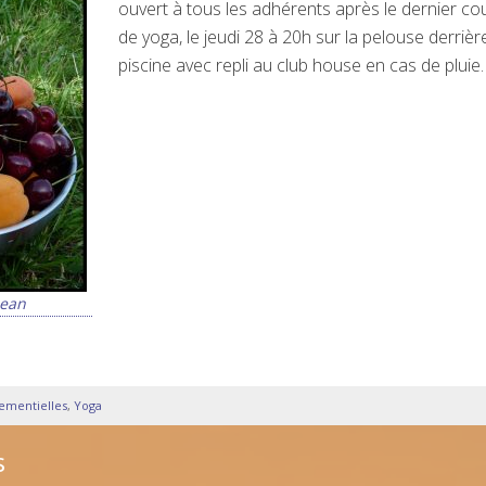
ouvert à tous les adhérents après le dernier co
de yoga, le jeudi 28 à 20h sur la pelouse derrière
piscine avec repli au club house en cas de pluie.
Jean
nementielles
,
Yoga
s