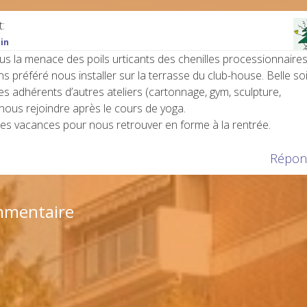
t:
min
ous la menace des poils urticants des chenilles processionnaire
s préféré nous installer sur la terrasse du club-house. Belle so
es adhérents d’autres ateliers (cartonnage, gym, sculpture,
 nous rejoindre après le cours de yoga.
es vacances pour nous retrouver en forme à la rentrée.
Répon
mmentaire