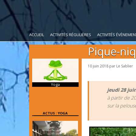
ACCUEIL
ACTIVITÉS RÉGULIÈRES
ACTIVITÉS ÉVÈNEMEN
Pique-niq
10 juin 2018
par
Le Sablier
Yoga
jeudi 28 jui
à partir de 2
sur la pelous
ACTUS : YOGA