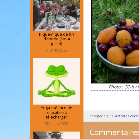
Pique-nique de fin
d’année (lun 4
juillet)
3 juillet 2022
Photo : CC-by
Yoga : séance de
relaxation à
Catégorie(s) :
> Activités évè
télécharger
30 mars 2020
Commentaire