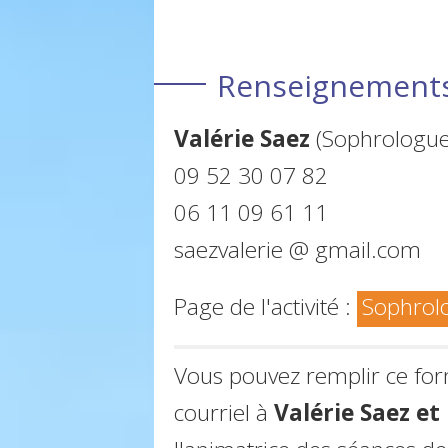
Renseignements 
Valérie Saez
(Sophrologue 
09 52 30 07 82
06 11 09 61 11
saezvalerie @ gmail.com
Page de l'activité :
Sophrol
Vous pouvez remplir ce fo
courriel à
Valérie Saez e