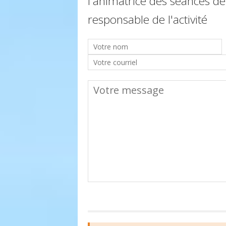
l'animatrice des séances de
responsable de l'activité