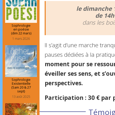
le dimanche 
de 14h
dans les boi
Sophrologie
en poésie
(dim 22 mars)
1 mars 2026
Il s’agit d’une marche tranq
pauses dédiées à la pratiqu
moment pour se ressour
éveiller ses sens, et s’o
Sophrologie
perspectives.
Existentielle
(Sam 20 & 27
sept)
Participation : 30 € par
13 août 2025
Témoi