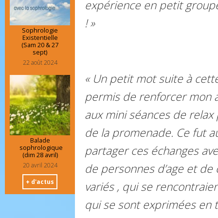
expérience en petit group
! »
Sophrologie
Existentielle
(Sam 20 & 27
sept)
22 août 2024
« Un petit mot suite à cett
permis de renforcer mon a
aux mini séances de relax
de la promenade. Ce fut au
Balade
sophrologique
partager ces échanges av
(dim 28 avril)
20 avril 2024
de personnes d’age et de 
+ d'actus
variés , qui se rencontraie
qui se sont exprimées en t