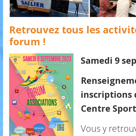
Retrouvez tous les activit
forum !
Samedi 9 se
Renseigneme
inscriptions 
Centre Sporti
Vous y retrou