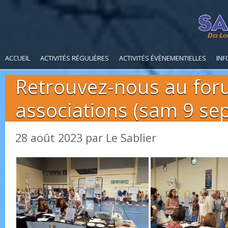
Des Loi
ACCUEIL
ACTIVITÉS RÉGULIÈRES
ACTIVITÉS ÉVÈNEMENTIELLES
INF
Retrouvez-nous au for
associations (sam 9 sep
28 août 2023
par
Le Sablier