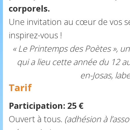
corporels.
Une invitation au cœur de vos se
inspirez-vous !
« Le Printemps des Poètes », u
qui a lieu cette année du 12 a
en-Josas, labe
Tarif
Participation: 25 €
Ouvert à tous.
(adhésion à l’ass