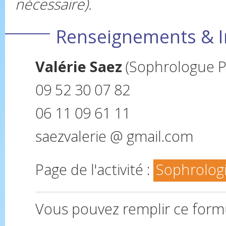
nécessaire).
Renseignements & I
Valérie Saez
(Sophrologue P
09 52 30 07 82
06 11 09 61 11
saezvalerie @ gmail.com
Page de l'activité :
Sophrolog
Vous pouvez remplir ce form