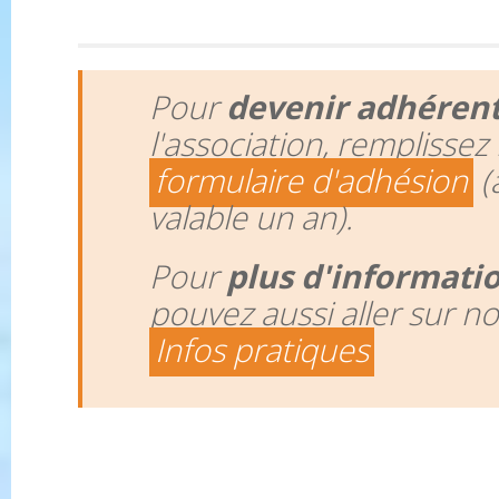
Pour
devenir adhéren
l'association, remplissez 
formulaire d'adhésion
(
valable un an).
Pour
plus d'informati
pouvez aussi aller sur n
Infos pratiques