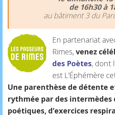
de 16h30 à 1
au bâtiment 3 du Par
En partenariat ave
Rimes,
venez cél
des Poètes
, dont
est L’Éphémère ce
Une parenthèse de détente et
rythmée par des intermèdes 
poétiques, d’exercices respira