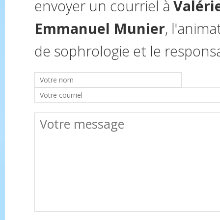
envoyer un courriel à
Valéri
Emmanuel Munier
, l'anim
de sophrologie et le responsab