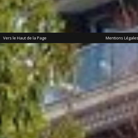
Vers le Haut de la Page
Mentions Légale