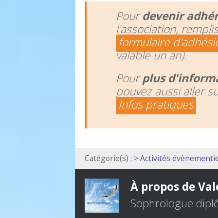
Pour
devenir adhé
l'association, rempli
formulaire d'adhési
valable un an).
Pour
plus d'inform
pouvez aussi aller s
Infos pratiques
Catégorie(s) :
> Activités évènementie
À propos de Val
Sophrologue dipl