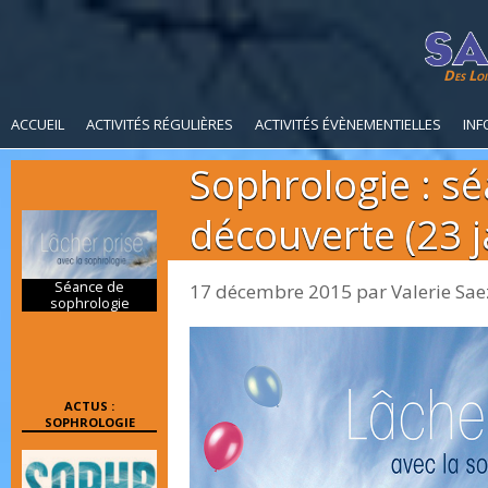
Des Loi
ACCUEIL
ACTIVITÉS RÉGULIÈRES
ACTIVITÉS ÉVÈNEMENTIELLES
INF
Sophrologie : s
découverte (23 j
Séance de
17 décembre 2015
par
Valerie Sae
sophrologie
ACTUS :
SOPHROLOGIE