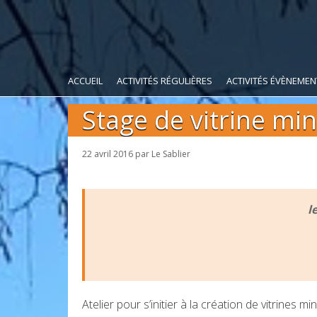
ACCUEIL
ACTIVITÉS RÉGULIÈRES
ACTIVITÉS ÉVÈNEMEN
Stage de vitrine min
22 avril 2016
par
Le Sablier
l
Atelier pour s’initier à la création de vitrines m