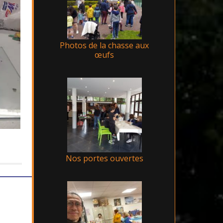
Photos de la chasse aux
œufs
Nos portes ouvertes