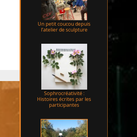
Un petit coucou depuis
l’atelier de sculpture
Sophrocréativité :
Histoires écrites par les
participantes