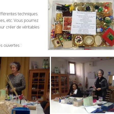
ifférentes techniques
ures, etc. Vous pourrez
ur créer de véritables
s ouvertes :