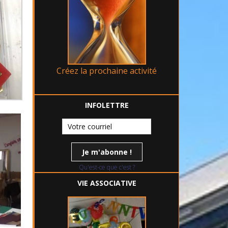
Créez la prochaine activité
INFOLETTRE
Qu'est-ce que c'est ?
VIE ASSOCIATIVE