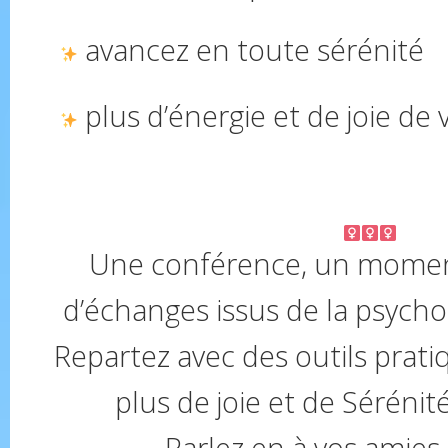
avancez en toute sérénité
plus d’énergie et de joie de 
Une conférence, un momen
d’échanges issus de la psych
Repartez avec des outils prat
plus de joie et de Sérénit
Parlez en à vos amies,