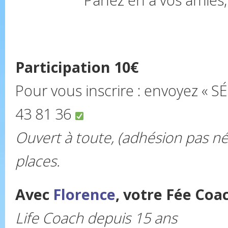
Participation 10€
Pour vous inscrire : envoyez « S
43 81 36
Ouvert à toute, (adhésion pas né
places.
Avec
Florence
, votre Fée Coa
Life Coach depuis 15 ans