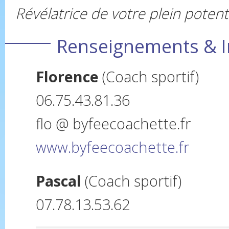
Révélatrice de votre plein potent
Renseignements & I
Florence
(Coach sportif)
06.75.43.81.36
flo @ byfeecoachette.fr
www.byfeecoachette.fr
Pascal
(Coach sportif)
07.78.13.53.62