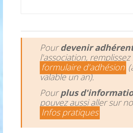
Pour
devenir adhéren
l'association, remplissez 
formulaire d'adhésion
(
valable un an).
Pour
plus d'informati
pouvez aussi aller sur n
Infos pratiques