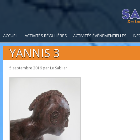
Des Loi
ACCUEIL
ACTIVITÉS RÉGULIÈRES
ACTIVITÉS ÉVÈNEMENTIELLES
INF
YANNIS 3
5 septembre 2016
par
Le Sablier