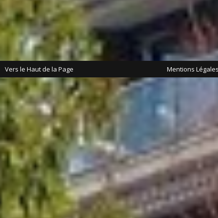
Vers le Haut de la Page
Mentions Légale