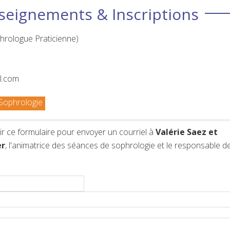
seignements & Inscriptions
hrologue Praticienne)
l.com
Sophrologie
r ce formulaire pour envoyer un courriel à
Valérie Saez et
r
, l'animatrice des séances de sophrologie et le responsable d