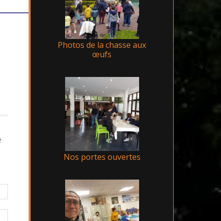
Photos de la chasse aux
œufs
e
Nos portes ouvertes