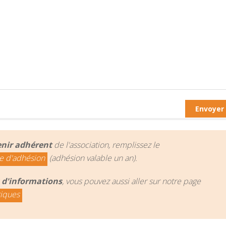
nir adhérent
de l'association, remplissez le
e d'adhésion
(adhésion valable un an).
 d'informations
, vous pouvez aussi aller sur notre page
tiques