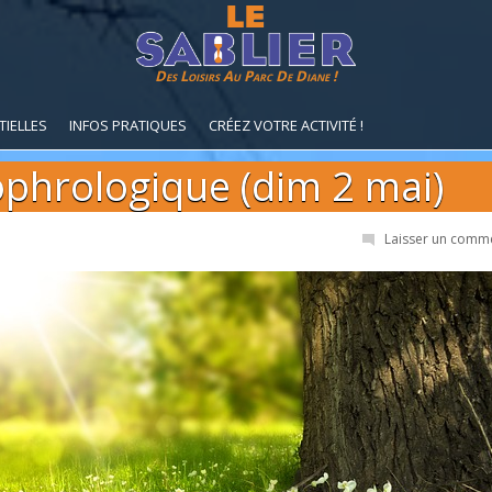
Des Loisirs Au Parc De Diane !
TIELLES
INFOS PRATIQUES
CRÉEZ VOTRE ACTIVITÉ !
phrologique (dim 2 mai)
Laisser un comm