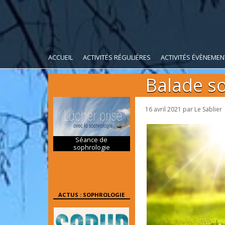
ACCUEIL
ACTIVITÉS RÉGULIÈRES
ACTIVITÉS ÉVÈNEMEN
Balade so
16 avril 2021
par
Le Sablier
Séance de
sophrologie
ACTUS : SOPHROLOGIE