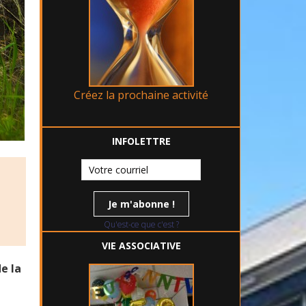
Créez la prochaine activité
INFOLETTRE
Qu'est-ce que c'est ?
VIE ASSOCIATIVE
e la