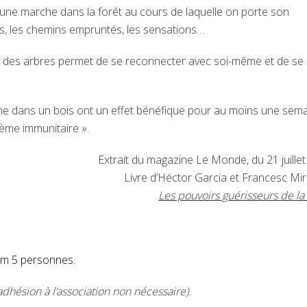
t une marche dans la forêt au cours de laquelle on porte son
es, les chemins empruntés, les sensations…
 des arbres permet de se reconnecter avec soi-même et de se
 dans un bois ont un effet bénéfique pour au moins une sema
ème immunitaire ».
Extrait du magazine Le Monde, du 21 juille
Livre d’Héctor Garcia et Francesc Mira
Les pouvoirs guérisseurs de la 
um 5 personnes.
adhésion à l’association non nécessaire).