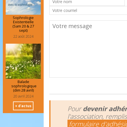
Sophrologie
Existentielle
(Sam 20 & 27
sept)
22 août 2024
Balade
sophrologique
(dim 28 avril)
20 avril 2024
+ d'actus
Pour
devenir adhé
l'association, rempli
formulaire d'adhési