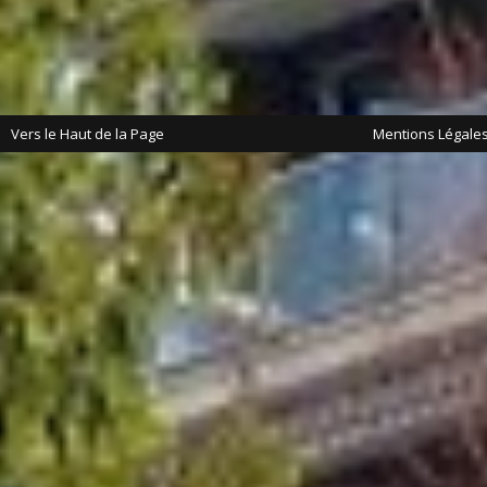
Vers le Haut de la Page
Mentions Légale