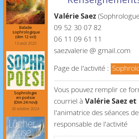
Valérie Saez
(Sophrologue 
09 52 30 07 82
Balade
sophrologique
(dim 12 oct)
06 11 09 61 11
13 août 2025
saezvalerie @ gmail.com
Page de l'activité :
Sophrol
Vous pouvez remplir ce fo
Sophrologie
en poésie
courriel à
Valérie Saez e
(Dim 24 nov))
30 octobre 2024
l'animatrice des séances de
responsable de l'activité