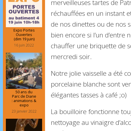
merveilleuses tartes de Pat
réchauffées en un instant e
de nos dinettes ou de nos 
Expo Portes
bien encore si l’un d’entre 
Ouvertes
(dim 19 juin)
chauffer une briquette de 
16 juin 2022
mercredi soir.
Notre jolie vaisselle a été 
porcelaine blanche sont ve
50 ans du
élégantes tasses à café ;o)
Parc de Diane
: animations &
expo
La bouilloire fonctionne tou
23 janvier 2022
nettoyage au vinaigre d’alcool