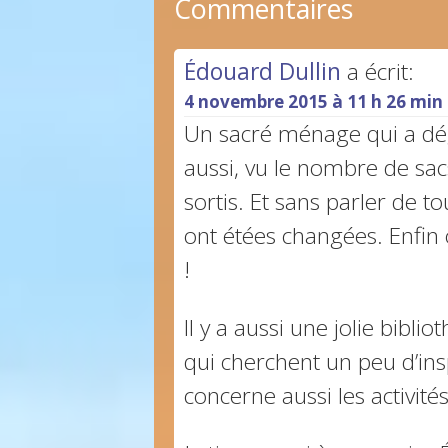
Commentaires
Édouard Dullin
a écrit:
4 novembre 2015 à 11 h 26 min
Un sacré ménage qui a dé
aussi, vu le nombre de sac
sortis. Et sans parler de t
ont étées changées. Enfin o
!
Il y a aussi une jolie bibli
qui cherchent un peu d’insp
concerne aussi les activité