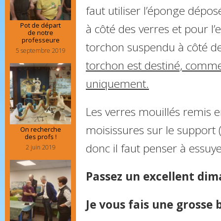
faut utiliser l’éponge dépos
Pot de départ
à côté des verres et pour l’es
de notre
professeure
torchon suspendu à côté de
5 septembre 2019
torchon est destiné, comme 
uniquement.
Les verres mouillés remis e
moisissures sur le support (
On recherche
des profs !
donc il faut penser à essuye
2 juin 2019
Passez un excellent dim
Je vous fais une grosse b