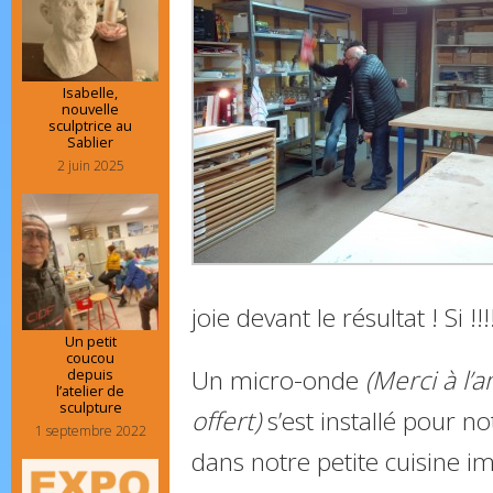
Isabelle,
nouvelle
sculptrice au
Sablier
2 juin 2025
joie devant le résultat ! Si !!!!
Un petit
coucou
Un micro-onde
(Merci à l’
depuis
l’atelier de
sculpture
offert)
s’est installé pour n
1 septembre 2022
dans notre petite cuisine im