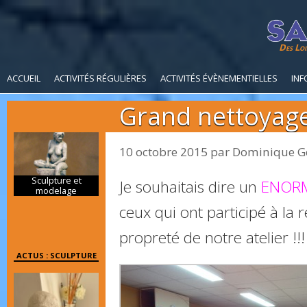
Des Loi
ACCUEIL
ACTIVITÉS RÉGULIÈRES
ACTIVITÉS ÉVÈNEMENTIELLES
INF
Grand nettoyage à
10 octobre 2015
par
Dominique G
Sculpture et
Je souhaitais dire un
ENORM
modelage
ceux qui ont participé à la
propreté de notre atelier !!!
ACTUS : SCULPTURE