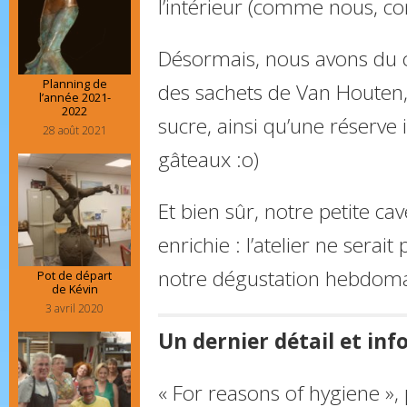
l’intérieur (comme nous, c
Désormais, nous avons du ca
Planning de
des sachets de Van Houten, 
l’année 2021-
2022
sucre, ainsi qu’une réserve
28 août 2021
gâteaux :o)
Et bien sûr, notre petite ca
enrichie : l’atelier ne serait 
notre dégustation hebdoma
Pot de départ
de Kévin
3 avril 2020
Un dernier détail et info
« For reasons of hygiene », p