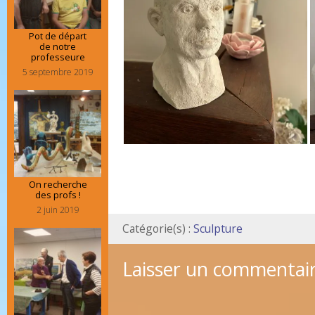
Pot de départ
de notre
professeure
5 septembre 2019
On recherche
des profs !
2 juin 2019
Catégorie(s) :
Sculpture
Laisser un commentai