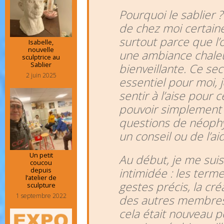
Pourquoi le sablier 
de chez moi certain
surtout parce que l’o
Isabelle,
nouvelle
une ambiance chale
sculptrice au
Sablier
bienveillante. Ce sec
2 juin 2025
essentiel pour moi, 
sentir à l’aise pour c
pouvoir simplement
questions de néoph
un conseil ou de l’ai
Un petit
Au début, je me suis
coucou
depuis
intimidée : les term
l’atelier de
gestes précis, la cr
sculpture
1 septembre 2022
des autres membres d
cela était nouveau p