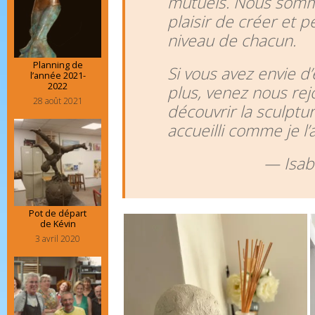
mutuels. Nous somme
plaisir de créer et p
niveau de chacun.
Planning de
Si vous avez envie d’
l’année 2021-
2022
plus, venez nous rej
28 août 2021
découvrir la sculptu
accueilli comme je l’a
— Isabe
Pot de départ
de Kévin
3 avril 2020