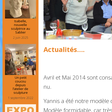
Isabelle,
nouvelle
sculptrice au
Sablier
2 juin 2025
Actualités….
Avril et Mai 2014 sont cons
Un petit
coucou
nu.
depuis
l’atelier de
sculpture
1 septembre 2022
Yannis a été notre modèle d
Modèle formidable, car trè