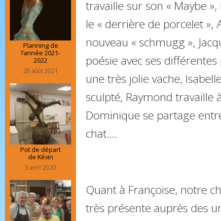
travaille sur son « Maybe »
le « derrière de porcelet »,
nouveau « schmugg », Jacqu
Planning de
l’année 2021-
poésie avec ses différentes 
2022
28 août 2021
une très jolie vache, Isabel
sculpté, Raymond travaille 
Dominique se partage entr
chat….
Pot de départ
de Kévin
3 avril 2020
Quant à Françoise, notre ch
très présente auprès des un