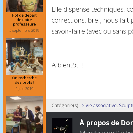
Elle dispense techniques, co
Pot de départ
corrections, bref, nous fait 
de notre
professeure
savoir-faire (avec ou sans pâ
5 septembre 2019
A bientôt !!
On recherche
des profs !
2 juin 2019
Catégorie(s) :
> Vie associative
,
Sculpt
À propos de Do
Membre de l'activi