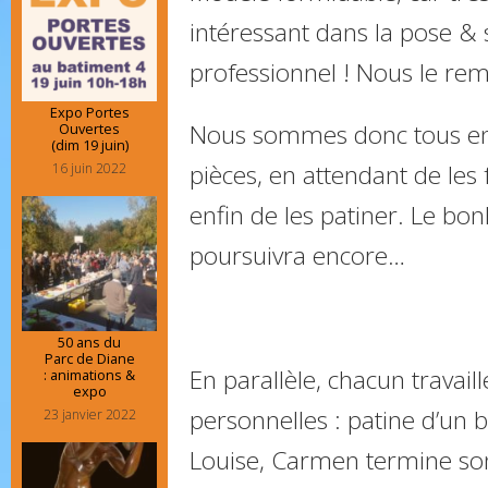
intéressant dans la pose & 
professionnel ! Nous le rem
Expo Portes
Nous sommes donc tous en 
Ouvertes
(dim 19 juin)
pièces, en attendant de les f
16 juin 2022
enfin de les patiner. Le bon
poursuivra encore…
50 ans du
Parc de Diane
En parallèle, chacun travail
: animations &
expo
personnelles : patine d’un b
23 janvier 2022
Louise, Carmen termine son