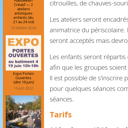
Halloween
citrouilles, de chauves-sour
Créatif — 2
ateliers
artistiques
enfants (du
Les ateliers seront encadré
21 au 24 oct)
10 octobre 2024
animatrice du périscolaire.
seront acceptés mais devr
Les enfants seront répartis
afin que les groupes soien
Expo Portes
Il est possible de s’inscrire
Ouvertes
(dim 19 juin)
pour quelques séances com
16 juin 2022
séances.
Tarifs