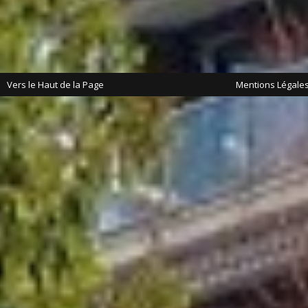
Vers le Haut de la Page
Mentions Légale