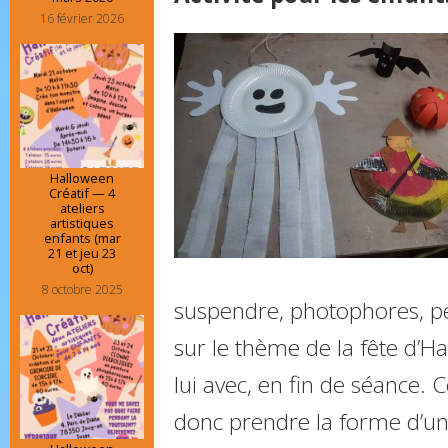
16 février 2026
Halloween
Créatif — 4
ateliers
artistiques
enfants (mar
21 et jeu 23
oct)
8 octobre 2025
suspendre, photophores, pe
sur le thème de la fête d’H
lui avec, en fin de séance.
donc prendre la forme d’un