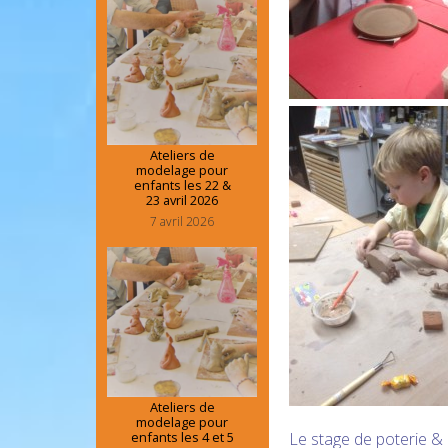
Ateliers de
modelage pour
enfants les 22 &
23 avril 2026
7 avril 2026
Ateliers de
modelage pour
enfants les 4 et 5
Le stage de poterie & 