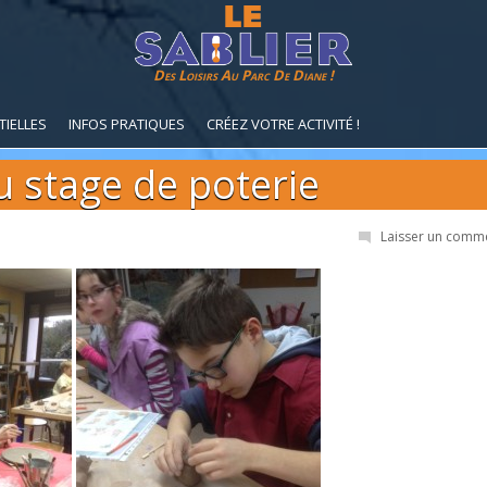
Des Loisirs Au Parc De Diane !
TIELLES
INFOS PRATIQUES
CRÉEZ VOTRE ACTIVITÉ !
 stage de poterie
Laisser un comm