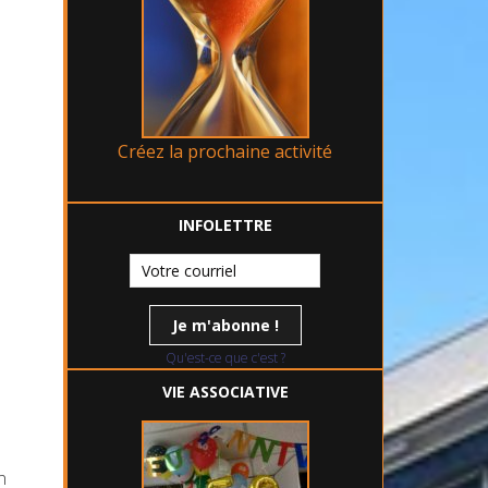
Créez la prochaine activité
INFOLETTRE
Qu'est-ce que c'est ?
VIE ASSOCIATIVE
n