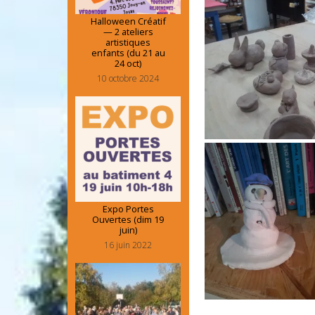
Halloween Créatif
— 2 ateliers
artistiques
enfants (du 21 au
24 oct)
10 octobre 2024
Expo Portes
Ouvertes (dim 19
juin)
16 juin 2022