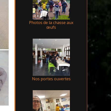
Photos de la chasse aux
œufs
Nos portes ouvertes