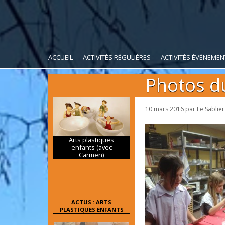
ACCUEIL
ACTIVITÉS RÉGULIÈRES
ACTIVITÉS ÉVÈNEMEN
Photos du
10 mars 2016
par
Le Sablier
Arts plastiques
enfants (avec
Carmen)
ACTUS : ARTS
PLASTIQUES ENFANTS