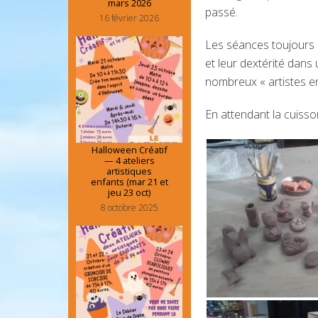
mars 2026
passé.
16 février 2026
Les séances toujours a
et leur dextérité dan
nombreux « artistes en
En attendant la cuiss
Halloween Créatif
— 4 ateliers
artistiques
enfants (mar 21 et
jeu 23 oct)
8 octobre 2025