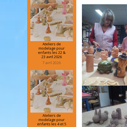
Ateliers de
modelage pour
enfants les 22 &
23 avril 2026
7 avril 2026
Ateliers de
modelage pour
enfants les 4 et 5