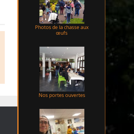
Photos de la chasse aux
œufs
Nos portes ouvertes