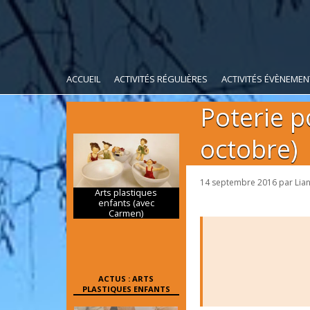
ACCUEIL
ACTIVITÉS RÉGULIÈRES
ACTIVITÉS ÉVÈNEMEN
Poterie p
octobre)
14 septembre 2016
par
Lia
Arts plastiques
enfants (avec
Carmen)
ACTUS : ARTS
PLASTIQUES ENFANTS