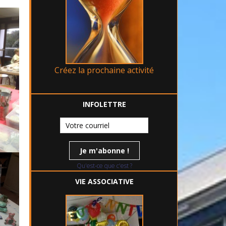
Créez la prochaine activité
INFOLETTRE
Qu'est-ce que c'est ?
VIE ASSOCIATIVE