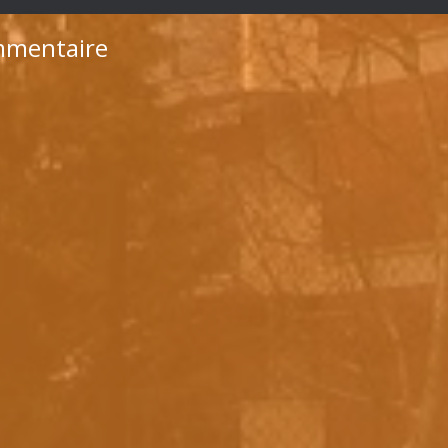
mmentaire