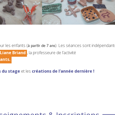
r les enfants (
). Les séances sont indépendant
à partir de 7 ans
Liane Briand
, la professeure de l’activité
ants.
 du stage
et les
créations de l’année dernière !
seignements & Inscriptions