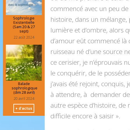
commencé avec un peu de c
histoire, dans un mélange, 
Sophrologie
Existentielle
(Sam 20 & 27
lumière et d’ombre, alors q
sept)
22 août 2024
d’amour eût commencé là
ruisseau né d’une source n
ce cerisier, je n’éprouvais n
le conquérir, de le posséder ;
j’avais été rejoint, conquis,
Balade
sophrologique
(dim 28 avril)
à attendre, à demander de pl
20 avril 2024
autre espèce d’histoire, de 
+ d'actus
difficile encore à saisir ».