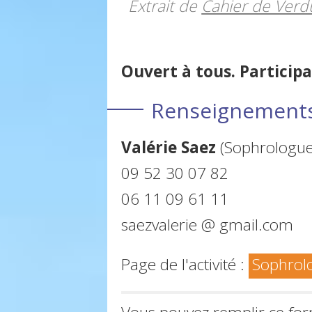
Extrait de
Cahier de Verd
Ouvert à tous. Participa
Renseignements 
Valérie Saez
(Sophrologue 
09 52 30 07 82
06 11 09 61 11
saezvalerie @ gmail.com
Page de l'activité :
Sophrol