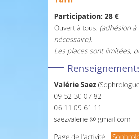
Participation: 28 €
Ouvert à tous.
(adhésion à 
nécessaire).
Les places sont limitées, p
Renseignements 
Valérie Saez
(Sophrologue 
09 52 30 07 82
06 11 09 61 11
saezvalerie @ gmail.com
Page de l'activité :
Sophrol