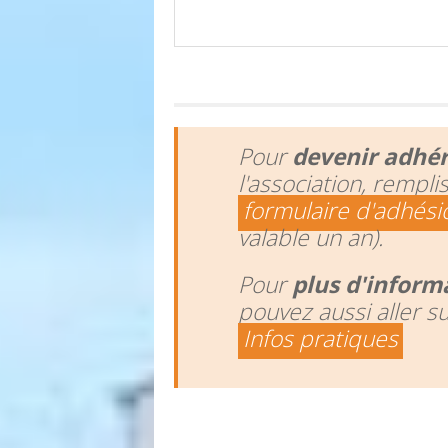
Pour
devenir adhé
l'association, rempli
formulaire d'adhési
valable un an).
Pour
plus d'inform
pouvez aussi aller s
Infos pratiques